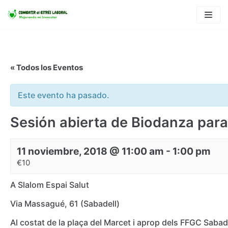
Saltar
al
contenido
« Todos los Eventos
Este evento ha pasado.
Sesión abierta de Biodanza para i
11 noviembre, 2018 @ 11:00 am
-
1:00 pm
€10
A Slalom Espai Salut
Via Massagué, 61 (Sabadell)
Al costat de la plaça del Marcet i aprop dels FFGC Sabad