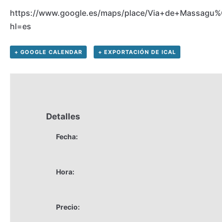
https://www.google.es/maps/place/Via+de+Massagu%
hl=es
+ GOOGLE CALENDAR
+ EXPORTACIÓN DE ICAL
Detalles
Fecha:
Hora:
Precio: