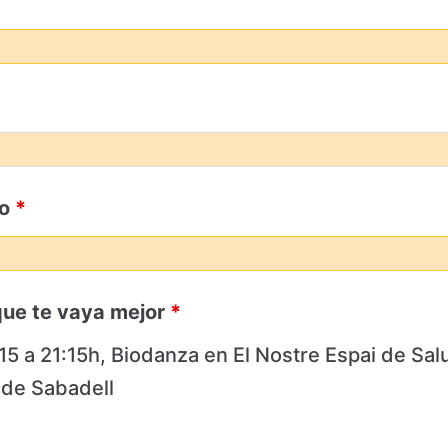
co
*
que te vaya mejor
*
15 a 21:15h, Biodanza en El Nostre Espai de Salu
 de Sabadell