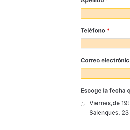
Apellido
*
Teléfono
*
Correo electróni
Escoge la fecha 
Viernes,de 19:
Salenques, 23