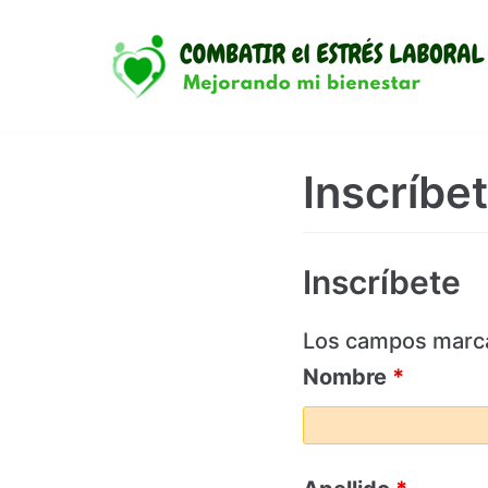
Saltar
al
contenido
Inscríbe
Inscríbete
Los campos marc
Nombre
*