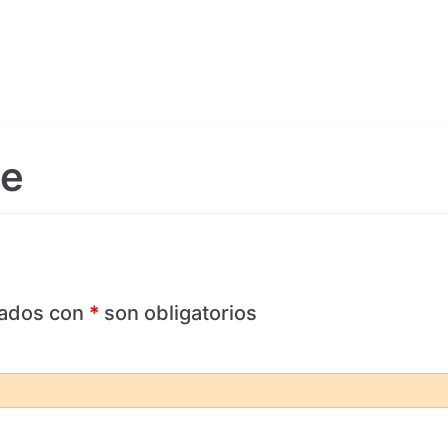
te
ados con
*
son obligatorios