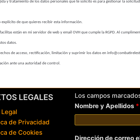
gida y tratamiento de los datos personales que te solicito es para gestionar la solicitu
 explícito de que quieres recibir esta información.
facilitas están en mi servidor de web y email OVH que cumple la RGPD. Al cumpliment
tos datos.
rechos de acceso, rectificación, limitación y suprimir los datos en info@combatireles
ción ante una autoridad de control.
Los campos marcado
XTOS LEGALES
Nombre y Apellidos
*
 Legal
tica de Privacidad
tica de Cookies
Dirección de correo 