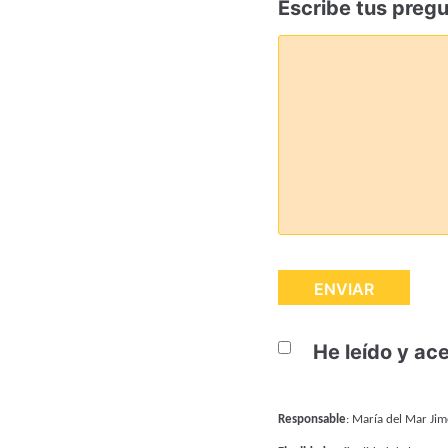
Escribe tus preg
He leído y ac
Responsable
: María del Mar Jim