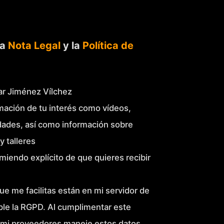
la
Nota Legal
y la
Política de
Mar Jiménez Vílchez
mación de tu interés como vídeos,
idades, así como información sobre
y talleres
miendo explícito de que quieres recibir
ue me facilitas están en mi servidor de
le la RGPD. Al cumplimentar este
 mi proveedores maneje estos datos.