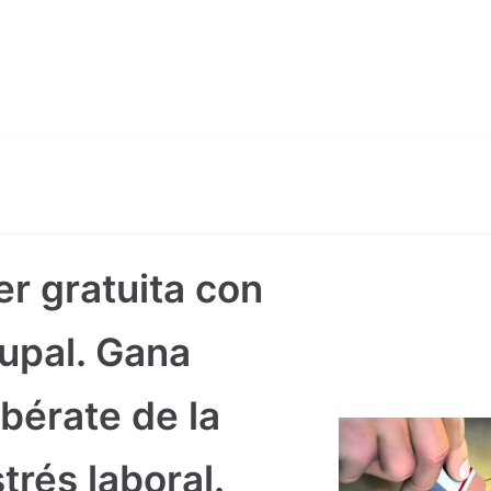
er gratuita con
upal. Gana
libérate de la
trés laboral.