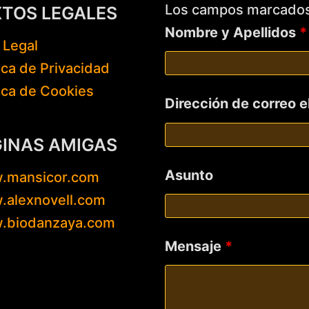
Los campos marcado
XTOS LEGALES
Nombre y Apellidos
*
 Legal
tica de Privacidad
tica de Cookies
Dirección de correo 
GINAS AMIGAS
Asunto
.mansicor.com
alexnovell.com
.biodanzaya.com
Mensaje
*