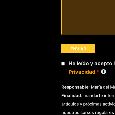
He leído y acepto 
Privacidad
*
Responsable
: María del 
Finalidad
: mandarte infor
artículos y próximas activ
nuestros cursos regulares 