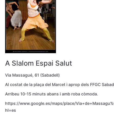
A Slalom Espai Salut
Via Massagué, 61 (Sabadell)
Al costat de la plaça del Marcet i aprop dels FFGC Sabad
Arribeu 10-15 minuts abans i amb roba còmoda.
https://www.google.es/maps/place/Via+de+Massagu%
hl=es