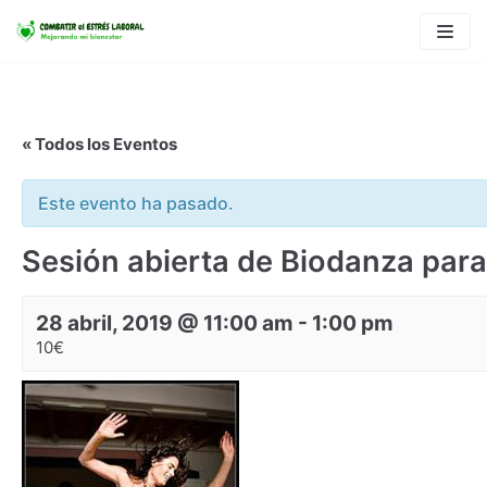
Saltar
al
contenido
« Todos los Eventos
Este evento ha pasado.
Sesión abierta de Biodanza para l
28 abril, 2019 @ 11:00 am
-
1:00 pm
10€