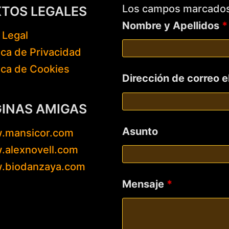
Los campos marcado
XTOS LEGALES
Nombre y Apellidos
*
 Legal
tica de Privacidad
tica de Cookies
Dirección de correo 
GINAS AMIGAS
Asunto
.mansicor.com
alexnovell.com
.biodanzaya.com
Mensaje
*