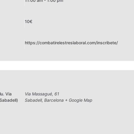
11:00 am - 1:00 pm
10€
https://combatirelestreslaboral.com/inscribete/
lu. Via
Via Massagué, 61
Sabadell)
Sabadell
,
Barcelona
+ Google Map