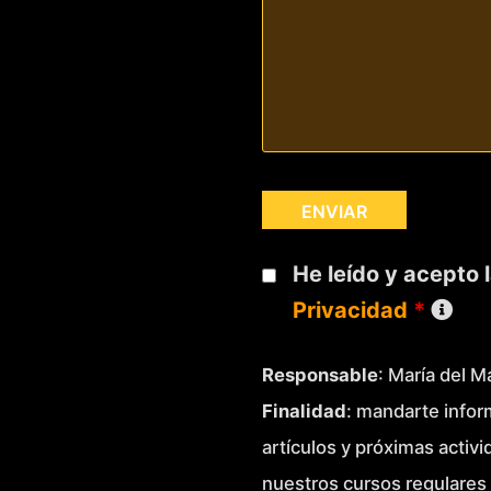
He leído y acepto 
Privacidad
*
Responsable
: María del 
Finalidad
: mandarte infor
artículos y próximas activ
nuestros cursos regulares 