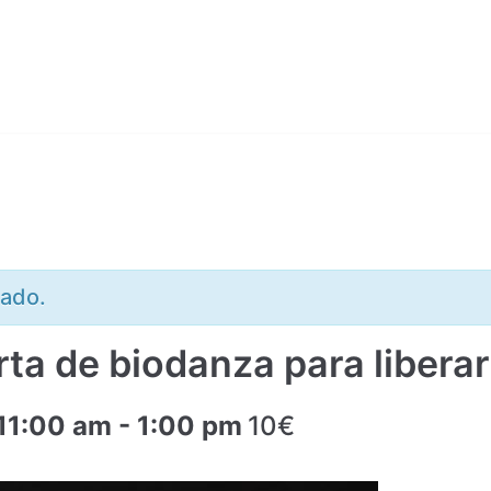
sado.
ta de biodanza para liberar 
 11:00 am
-
1:00 pm
10€