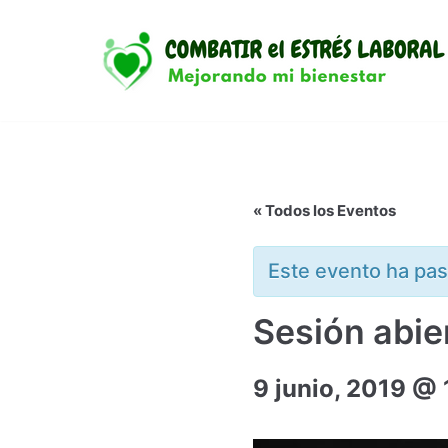
Saltar
al
contenido
« Todos los Eventos
Este evento ha pa
Sesión abier
9 junio, 2019 @