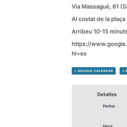
Via Massagué, 61 (S
Al costat de la plaç
Arribeu 10-15 minut
https://www.googl
hl=es
+ GOOGLE CALENDAR
+ 
Detalles
Fecha:
Hora: