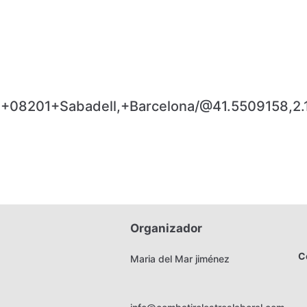
+08201+Sabadell,+Barcelona/@41.5509158,2
Organizador
C
Maria del Mar jiménez