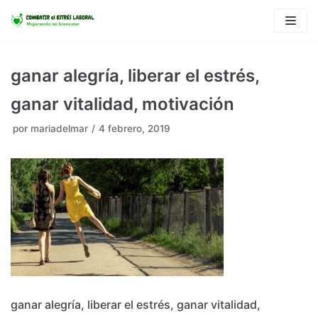
Saltar
al
contenido
ganar alegría, liberar el estrés,
ganar vitalidad, motivación
por
mariadelmar
4 febrero, 2019
ganar alegría, liberar el estrés, ganar vitalidad,