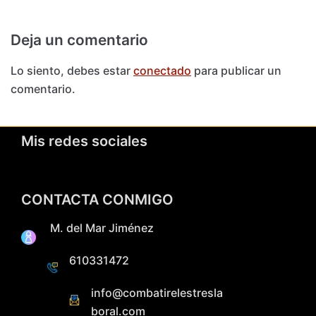
Deja un comentario
Lo siento, debes estar
conectado
para publicar un
comentario.
Mis redes sociales
CONTACTA CONMIGO
M. del Mar Jiménez
610331472
info@combatirelestresla
boral.com