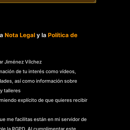
la
Nota Legal
y la
Política de
Mar Jiménez Vílchez
mación de tu interés como vídeos,
idades, así como información sobre
y talleres
miendo explícito de que quieres recibir
ue me facilitas están en mi servidor de
le la RGPD. Al cumplimentar este