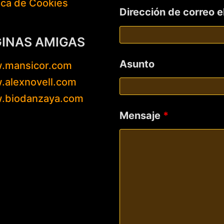
tica de Cookies
Dirección de correo 
GINAS AMIGAS
Asunto
.mansicor.com
alexnovell.com
.biodanzaya.com
Mensaje
*