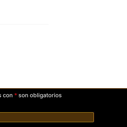
s con
*
son obligatorios