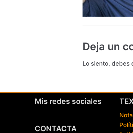
Deja un c
Lo siento, debes 
Mis redes sociales
TE
Nota
Polí
CONTACTA