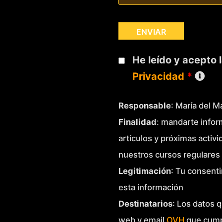
He leído y acepto 
Privacidad
*
Responsable
: María del 
Finalidad
: mandarte infor
artículos y próximas activ
nuestros cursos regulares 
Legitimación
: Tu consenti
esta información
Destinatarios
: Los datos q
web y email
OVH
que cump