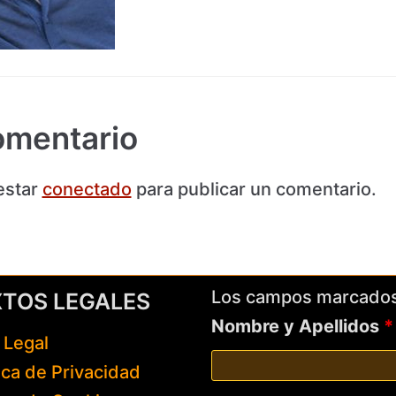
omentario
estar
conectado
para publicar un comentario.
Los campos marcado
XTOS LEGALES
Nombre y Apellidos
*
 Legal
tica de Privacidad