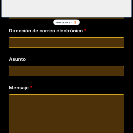
Nombre y Apellidos
*
POWERED BY
Dirección de correo electrónico
*
Asunto
Mensaje
*