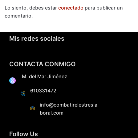
Lo siento, debes estar
conectado
para publicar un
comentario.
Mis redes sociales
CONTACTA CONMIGO
M. del Mar Jiménez
610331472
info@combatirelestresla
boral.com
Follow Us