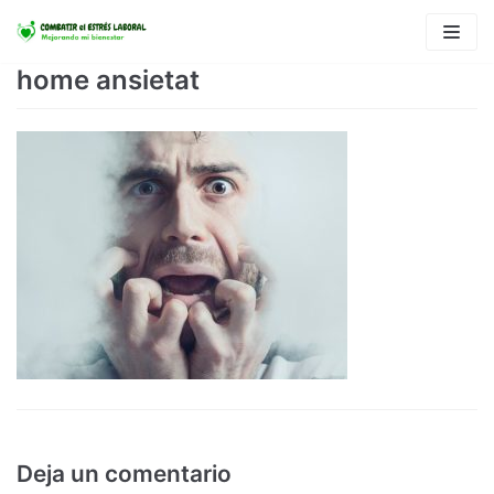
Saltar
al
home ansietat
contenido
Deja un comentario