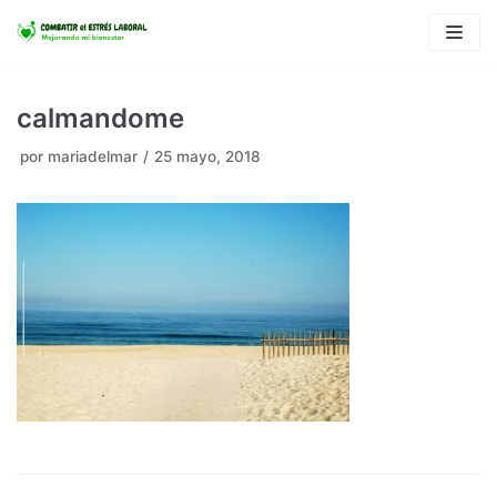
Saltar
al
contenido
calmandome
por
mariadelmar
25 mayo, 2018