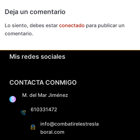
Deja un comentario
Lo siento, debes estar
conectado
para publicar un
comentario.
Mis redes sociales
CONTACTA CONMIGO
M. del Mar Jiménez
610331472
info@combatirelestresla
boral.com