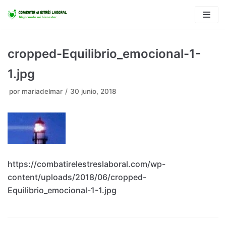
Saltar
al
contenido
cropped-Equilibrio_emocional-1-
1.jpg
por
mariadelmar
30 junio, 2018
https://combatirelestreslaboral.com/wp-
content/uploads/2018/06/cropped-
Equilibrio_emocional-1-1.jpg