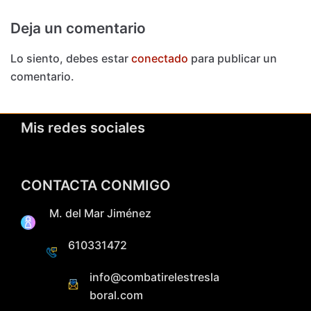
Deja un comentario
Lo siento, debes estar
conectado
para publicar un
comentario.
Mis redes sociales
CONTACTA CONMIGO
M. del Mar Jiménez
610331472
info@combatirelestresla
boral.com