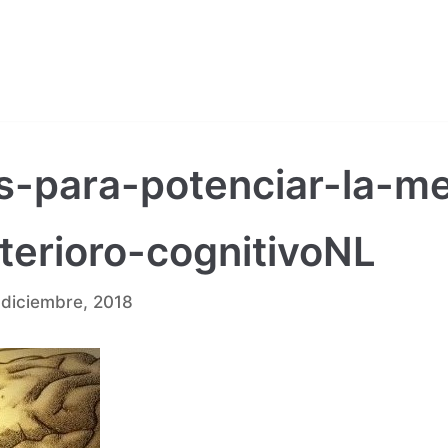
os-para-potenciar-la-m
terioro-cognitivoNL
 diciembre, 2018