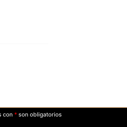
s con
*
son obligatorios