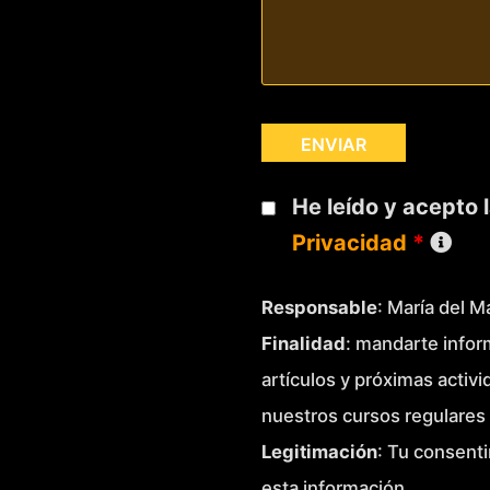
He leído y acepto 
Privacidad
*
Responsable
: María del 
Finalidad
: mandarte infor
artículos y próximas activ
nuestros cursos regulares 
Legitimación
: Tu consenti
esta información