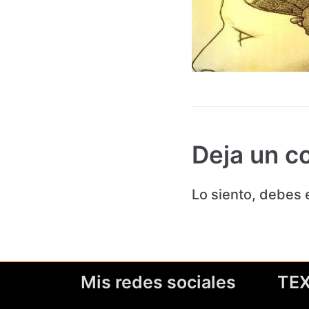
Deja un c
Lo siento, debes 
Mis redes sociales
TE