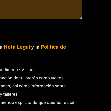
la
Nota Legal
y la
Política de
Mar Jiménez Vílchez
mación de tu interés como vídeos,
idades, así como información sobre
y talleres
miendo explícito de que quieres recibir