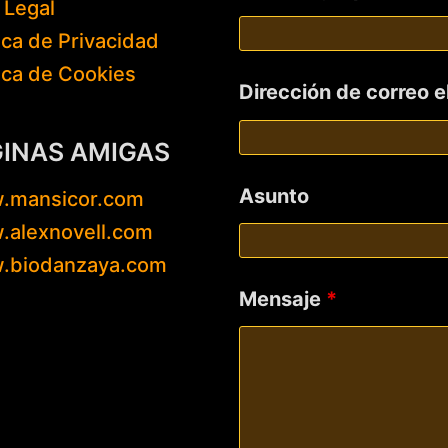
 Legal
tica de Privacidad
tica de Cookies
Dirección de correo 
GINAS AMIGAS
Asunto
.mansicor.com
alexnovell.com
.biodanzaya.com
Mensaje
*