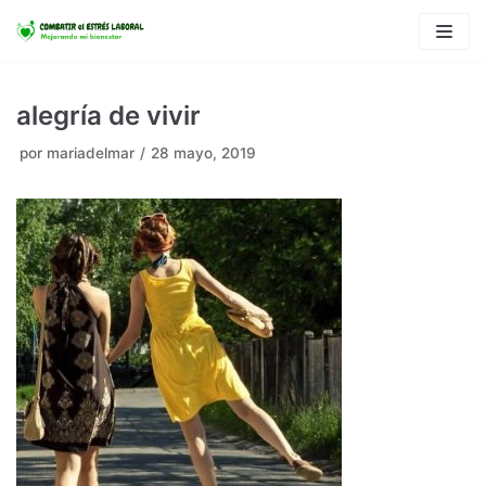
Saltar
al
contenido
alegría de vivir
por
mariadelmar
28 mayo, 2019