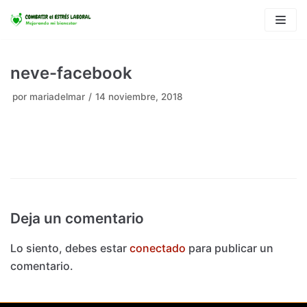
Saltar
al
contenido
neve-facebook
por
mariadelmar
14 noviembre, 2018
Deja un comentario
Lo siento, debes estar
conectado
para publicar un
comentario.