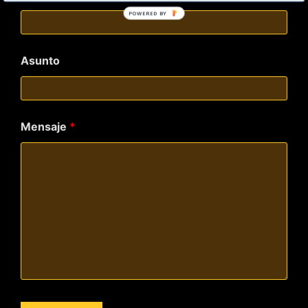
POWERED BY
Asunto
Mensaje
*