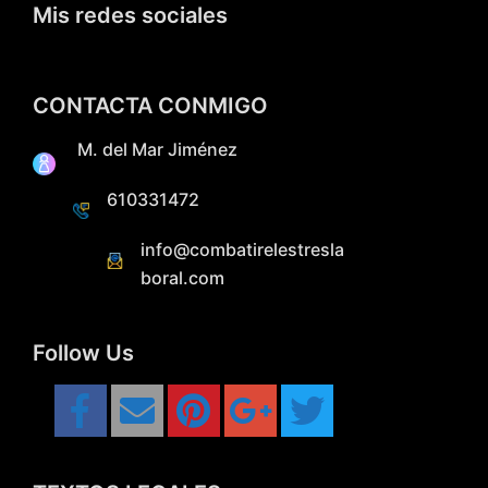
Mis redes sociales
CONTACTA CONMIGO
M. del Mar Jiménez
610331472
info@combatirelestresla
boral.com
Follow Us