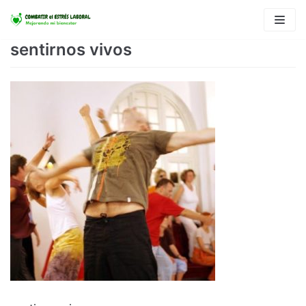
Saltar
al
sentirnos vivos
contenido