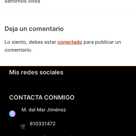
sentirnos vivos
Deja un comentario
Lo siento, debes estar
conectado
para publicar un
comentario.
Mis redes sociales
CONTACTA CONMIGO
M. del Mar Jiménez
610331472