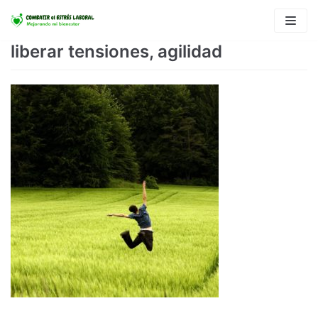
Saltar
al
liberar tensiones, agilidad
contenido