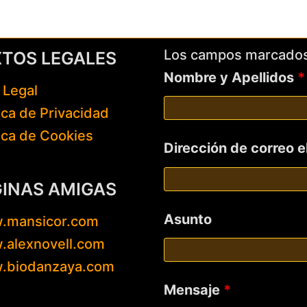
Los campos marcado
XTOS LEGALES
Nombre y Apellidos
*
 Legal
tica de Privacidad
tica de Cookies
Dirección de correo 
GINAS AMIGAS
Asunto
.mansicor.com
alexnovell.com
.biodanzaya.com
Mensaje
*