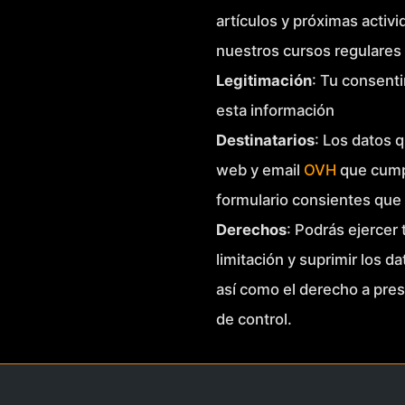
artículos y próximas activ
nuestros cursos regulares 
Legitimación
: Tu consenti
esta información
Destinatarios
: Los datos q
web y email
OVH
que cump
formulario consientes que
Derechos
: Podrás ejercer
limitación y suprimir los d
así como el derecho a pre
de control.