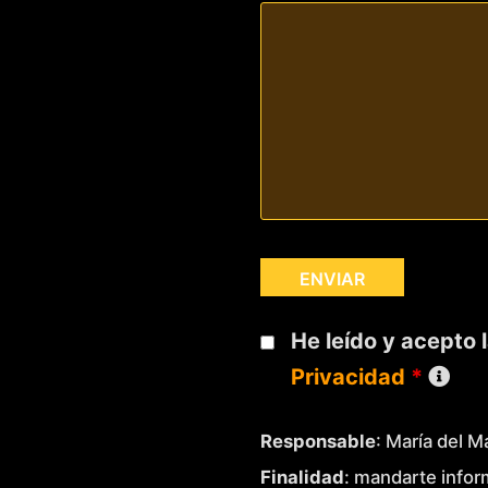
He leído y acepto 
Privacidad
*
Responsable
: María del 
Finalidad
: mandarte infor