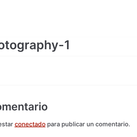
otography-1
omentario
estar
conectado
para publicar un comentario.