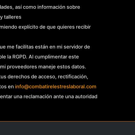
idades, así como información sobre
y talleres
miendo explícito de que quieres recibir
ue me facilitas están en mi servidor de
le la RGPD. Al cumplimentar este
 mi proveedores maneje estos datos.
 tus derechos de acceso, rectificación,
atos en
info@combatirelestreslaboral.com
sentar una reclamación ante una autoridad