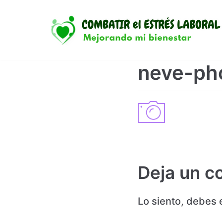
Saltar
al
contenido
neve-ph
Deja un c
Lo siento, debes 