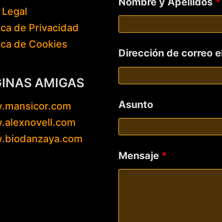
Nombre y Apellidos
*
 Legal
tica de Privacidad
tica de Cookies
Dirección de correo 
GINAS AMIGAS
Asunto
.mansicor.com
alexnovell.com
.biodanzaya.com
Mensaje
*