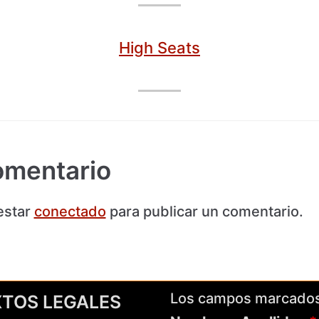
High Seats
omentario
estar
conectado
para publicar un comentario.
Los campos marcado
XTOS LEGALES