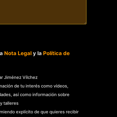
la
Nota Legal
y la
Política de
Mar Jiménez Vílchez
mación de tu interés como vídeos,
idades, así como información sobre
y talleres
miendo explícito de que quieres recibir