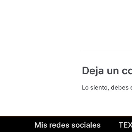
Deja un c
Lo siento, debes 
Mis redes sociales
TE