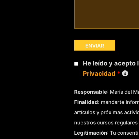
He leído y acepto 
Privacidad
*
Responsable
: María del 
Finalidad
: mandarte infor
artículos y próximas activ
nuestros cursos regulares 
Legitimación
: Tu consenti