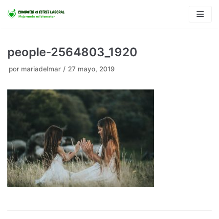
Saltar
al
contenido
people-2564803_1920
por
mariadelmar
27 mayo, 2019