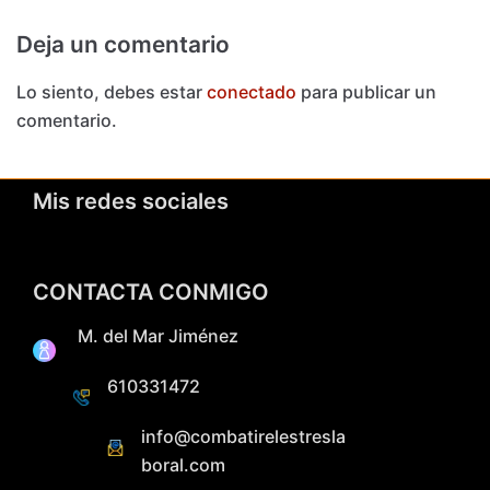
Deja un comentario
Lo siento, debes estar
conectado
para publicar un
comentario.
Mis redes sociales
CONTACTA CONMIGO
M. del Mar Jiménez
610331472
info@combatirelestresla
boral.com