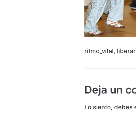
ritmo_vital, libera
Deja un c
Lo siento, debes 