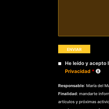
He leído y acepto 
Privacidad
*
Responsable
: María del 
Finalidad
: mandarte infor
artículos y próximas activ