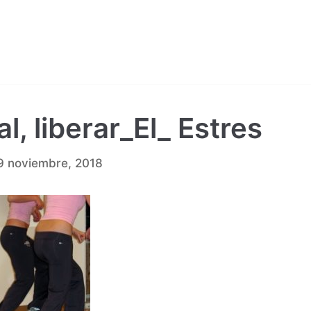
al, liberar_El_ Estres
9 noviembre, 2018