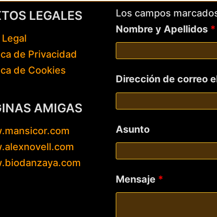
Los campos marcado
XTOS LEGALES
Nombre y Apellidos
*
 Legal
tica de Privacidad
tica de Cookies
Dirección de correo 
GINAS AMIGAS
Asunto
.mansicor.com
alexnovell.com
.biodanzaya.com
Mensaje
*