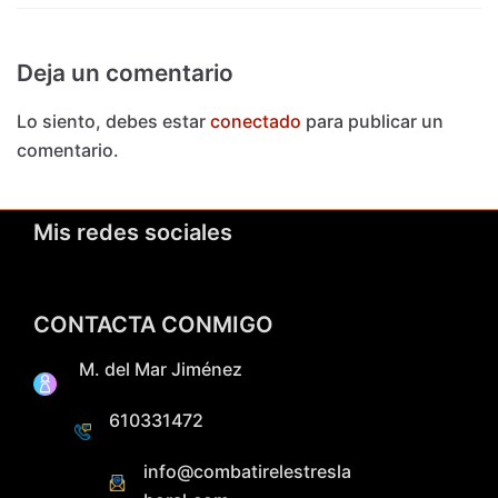
Deja un comentario
Lo siento, debes estar
conectado
para publicar un
comentario.
Mis redes sociales
CONTACTA CONMIGO
M. del Mar Jiménez
610331472
info@combatirelestresla