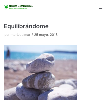
Saltar
al
contenido
Equilibrándome
por
mariadelmar
25 mayo, 2018