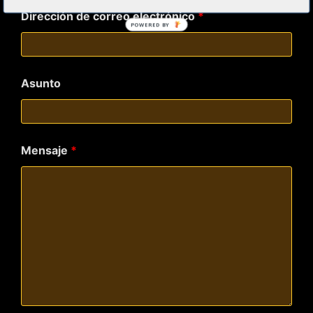
Dirección de correo electrónico
*
POWERED BY
Asunto
Mensaje
*