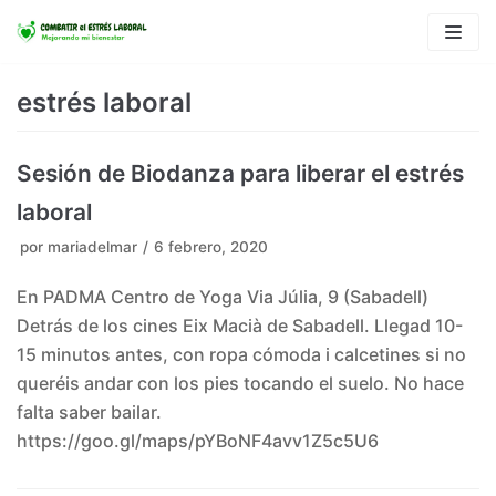
Saltar
al
contenido
estrés laboral
Sesión de Biodanza para liberar el estrés
laboral
por
mariadelmar
6 febrero, 2020
En PADMA Centro de Yoga Via Júlia, 9 (Sabadell)
Detrás de los cines Eix Macià de Sabadell. Llegad 10-
15 minutos antes, con ropa cómoda i calcetines si no
queréis andar con los pies tocando el suelo. No hace
falta saber bailar.
https://goo.gl/maps/pYBoNF4avv1Z5c5U6