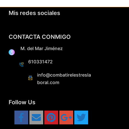
Mis redes sociales
CONTACTA CONMIGO
M. del Mar Jiménez
610331472
info@combatirelestresla
boral.com
Follow Us