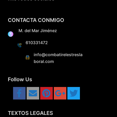
CONTACTA CONMIGO
M. del Mar Jiménez
610331472
info@combatirelestresla
boral.com
Follow Us
TEXTOS LEGALES