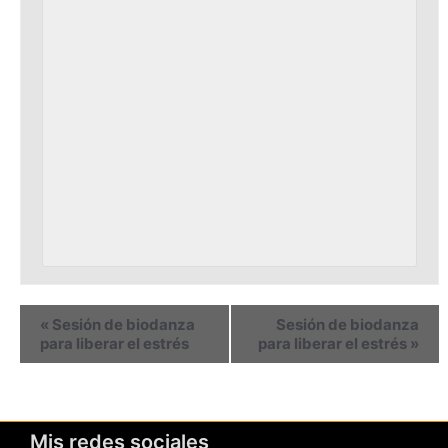
«
Sesión de biodanza
Sesión de biodanza
para liberar el estrés
para liberar el estrés
»
Mis redes sociales