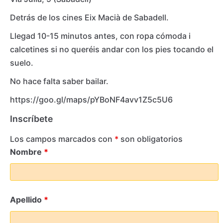
Detrás de los cines Eix Macià de Sabadell.
Llegad 10-15 minutos antes, con ropa cómoda i
calcetines si no queréis andar con los pies tocando el
suelo.
No hace falta saber bailar.
https://goo.gl/maps/pYBoNF4avv1Z5c5U6
Inscríbete
Los campos marcados con
*
son obligatorios
Nombre
*
Apellido
*