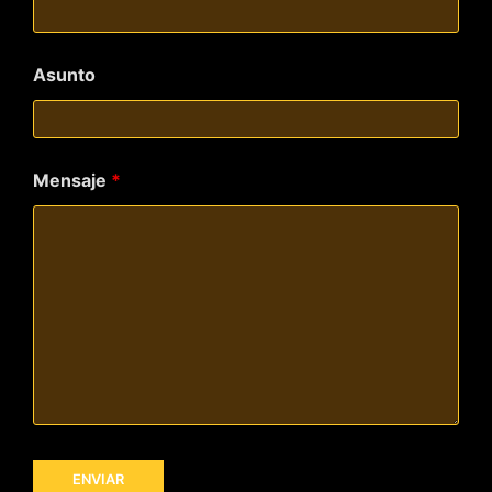
Asunto
Mensaje
*