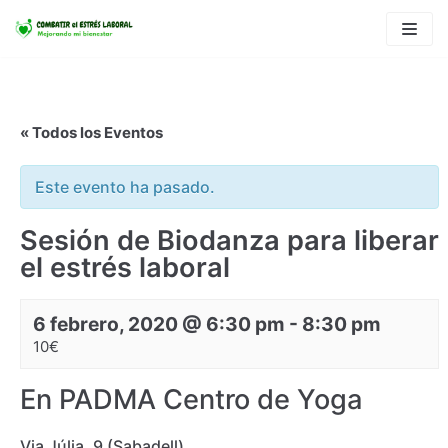
Saltar
al
contenido
« Todos los Eventos
Este evento ha pasado.
Sesión de Biodanza para liberar
el estrés laboral
6 febrero, 2020 @ 6:30 pm
-
8:30 pm
10€
En PADMA Centro de Yoga
Via Júlia, 9 (Sabadell)