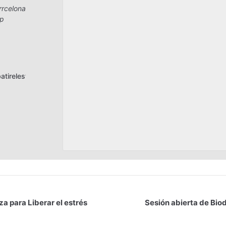
rrcelona
08206
p
atirelestreslaboral.com
a para Liberar el estrés
Sesión abierta de Biod