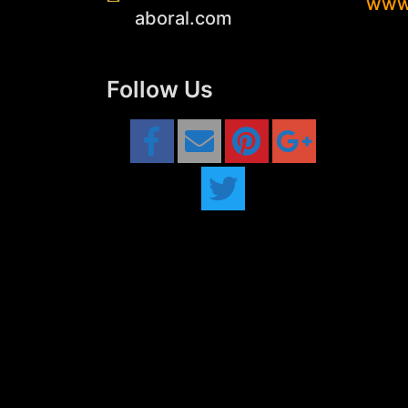
www
aboral.com
Follow Us