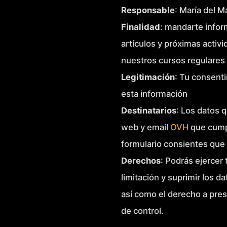
Responsable
: María del 
Finalidad
: mandarte infor
artículos y próximas activ
nuestros cursos regulares 
Legitimación
: Tu consenti
esta información
Destinatarios
: Los datos q
web y email
OVH
que cump
formulario consientes que
Derechos
: Podrás ejercer
limitación y suprimir los d
así como el derecho a pre
de control.