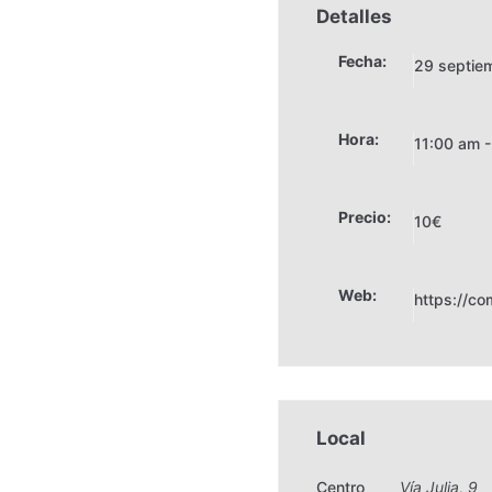
Detalles
Fecha:
29 septie
Hora:
11:00 am 
Precio:
10€
Web:
https://co
Local
Centro
Vía Julia, 9