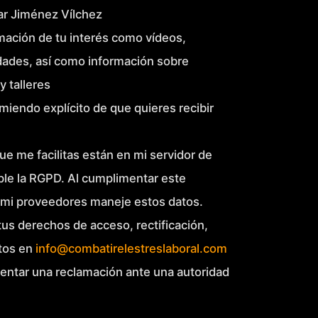
Mar Jiménez Vílchez
mación de tu interés como vídeos,
idades, así como información sobre
y talleres
miendo explícito de que quieres recibir
ue me facilitas están en mi servidor de
le la RGPD. Al cumplimentar este
 mi proveedores maneje estos datos.
 tus derechos de acceso, rectificación,
atos en
info@combatirelestreslaboral.com
sentar una reclamación ante una autoridad