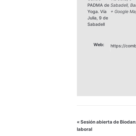
PADMA de
Sabadell
,
Ba
Yoga. Vía
+ Google Ma
Julia, 9 de
Sabadell
Web:
https://comb
«
Sesión abierta de Biodanz
laboral