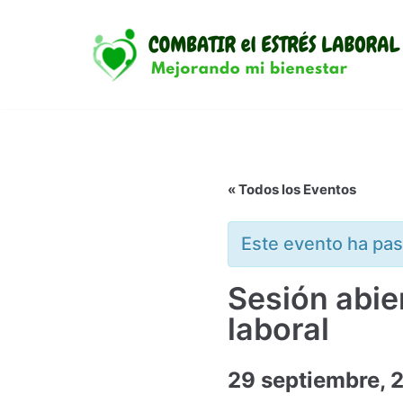
Saltar
al
contenido
« Todos los Eventos
Este evento ha pa
Sesión abier
laboral
29 septiembre, 