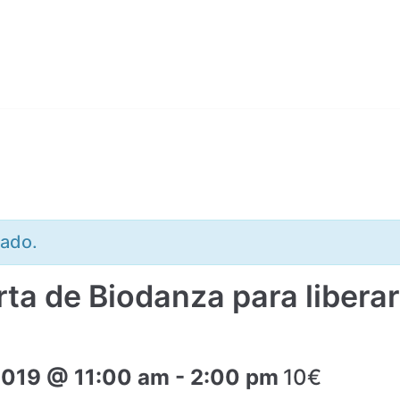
sado.
ta de Biodanza para liberar
2019 @ 11:00 am
-
2:00 pm
10€