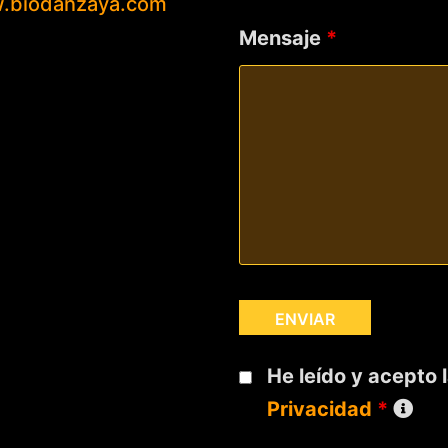
.biodanzaya.com
Mensaje
*
He leído y acepto 
Privacidad
*