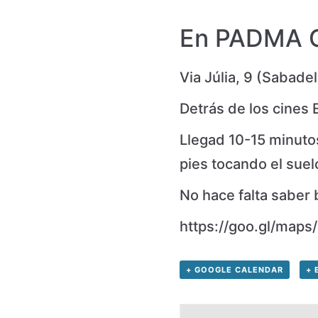
En PADMA C
Via Júlia, 9 (Sabadel
Detrás de los cines 
Llegad 10-15 minutos
pies tocando el suel
No hace falta saber b
https://goo.gl/ma
+ GOOGLE CALENDAR
+ 